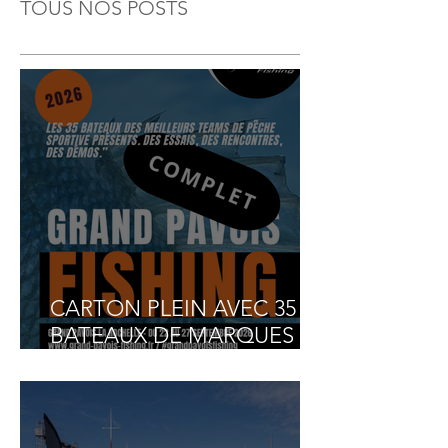
TOUS NOS POSTS
CARTON PLEIN AVEC 35
BATEAUX DE MARQUES
INSCRITS AU GRAND
PAVOIS FISHING 2026 ET 2
BATEAUX COMPÉTITION
PARTENAIRES INVITÉS !