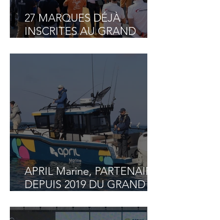
27 MARQUES DÉJÀ
INSCRITES AU GRAND
PAVOIS FISHING 2026 SUR
LES 35 PLACES
DISPONIBLES !
APRIL Marine, PARTENAIRE
DEPUIS 2019 DU GRAND
PAVOIS FISHING, DE
NOUVEAU PRÉSENT !