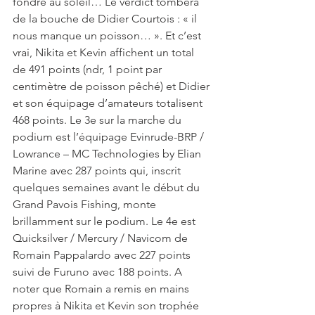
fondre au soleil… Le verdict tombera 
de la bouche de Didier Courtois : « il 
nous manque un poisson… ». Et c’est 
vrai, Nikita et Kevin affichent un total 
de 491 points (ndr, 1 point par 
centimètre de poisson pêché) et Didier 
et son équipage d’amateurs totalisent 
468 points. Le 3e sur la marche du 
podium est l’équipage Evinrude-BRP / 
Lowrance – MC Technologies by Elian 
Marine avec 287 points qui, inscrit 
quelques semaines avant le début du 
Grand Pavois Fishing, monte 
brillamment sur le podium. Le 4e est 
Quicksilver / Mercury / Navicom de 
Romain Pappalardo avec 227 points 
suivi de Furuno avec 188 points. A 
noter que Romain a remis en mains 
propres à Nikita et Kevin son trophée 