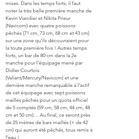
mises. Dans les temps forts, il faut 
noter la très belle première manche de 
Kevin Viandier et Nikita Prieur 
(Navicom) avec quatre poissons 
pêchés (71 cm, 73 cm, 68 cm et 43 cm) 
sur une zone qu’ils découvraient pour 
la toute première fois ! Autres temps 
forts, un bar de 80 cm dans la 2e 
manche pour l’équipage mené par 
Didier Courtois 
(Valiant/Mercury/Navicom) et une 
dernière manche remarquable à l’actif 
de cet équipage avec sept poissons 
maillés pêchés pour un quota officiel 
de 5 comptés (59 cm, 58 cm, 44 cm, 48 
cm et 50 cm)… Au final, ce seront près 
de 25 mètres de bars maillés (+ de 42 
cm) qui auront été pêchés, tous remis à 
l’eau !