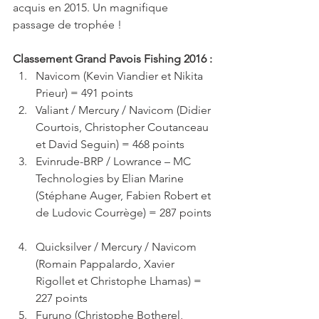
acquis en 2015. Un magnifique 
passage de trophée !
Classement Grand Pavois Fishing 2016 :
Navicom (Kevin Viandier et Nikita 
Prieur) = 491 points  
Valiant / Mercury / Navicom (Didier 
Courtois, Christopher Coutanceau 
et David Seguin) = 468 points  
Evinrude-BRP / Lowrance – MC 
Technologies by Elian Marine 
(Stéphane Auger, Fabien Robert et 
de Ludovic Courrège) = 287 points 
Quicksilver / Mercury / Navicom 
(Romain Pappalardo, Xavier 
Rigollet et Christophe Lhamas) = 
227 points  
Furuno (Christophe Botherel, 