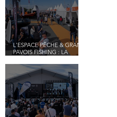
L'ESPACE PÊCHE & GRAND
PAVOIS FISHING : LA
RÉFÉRENCE EN FRANCE
POUR CONSTRUIRE SON
PROJET BATEAU DE
PÊCHE LOISIR !