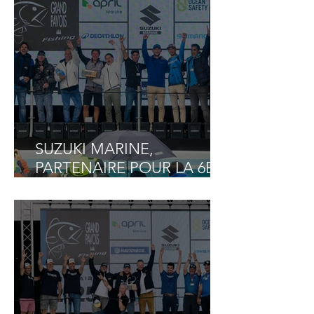
SUZUKI MARINE,
PARTENAIRE POUR LA 6E
ANNÉE CONSÉCUTIVE DU
GRAND PAVOIS FISHING !