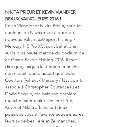
NIKITA PRIEUR ET KEVIN VIANDIER, 
BEAUX VAINQUEURS 2016 !
Kevin Viandier et Nikita Prieur, sous les 
couleurs de Navicom et à bord du 
nouveau Valiant 630 Sport Fishing / 
Mercury 115 Pro XS, sont bel et bien 
sur la plus haute marche du podium de 
ce Grand Pavois Fishing 2016. Il faut 
dire que, jusqu’à la dernière manche, 
rien n’était joué d’autant que Didier 
Courtois (Valiant / Mercury / Navicom), 
associé à Christopher Coutanceau et 
David Seguin, réalisait une dernière 
manche exemplaire. De leur côté, 
Kevin et Nikita affichaient deux 
poissons voyant l’avance acquise après 
leurs superbes 1ère et 2e manches, 