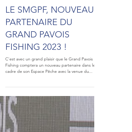
LE SMGPF, NOUVEAU
PARTENAIRE DU
GRAND PAVOIS
FISHING 2023 !
C'est avec un grand plaisir que le Grand Pavois
Fishing comptera un nouveau partenaire dans le
cadre de son Espace Pêche avec la venue du...