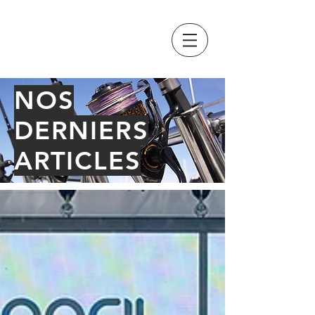
GRAND PAVOIS
FISHING
NOS
DERNIERS
ARTICLES