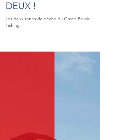
UNE ZONE DE
PÊCHE… DIVISÉE EN
DEUX !
Les deux zones de pêche du Grand Pavois
Fishing.