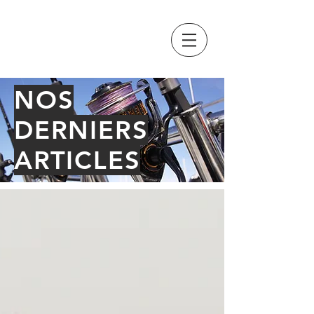
GRAND PAVOIS
FISHING
NOS
DERNIERS
ARTICLES