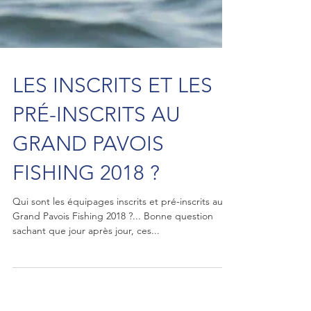
LES INSCRITS ET LES
PRÉ-INSCRITS AU
GRAND PAVOIS
FISHING 2018 ?
Qui sont les équipages inscrits et pré-inscrits au
Grand Pavois Fishing 2018 ?... Bonne question
sachant que jour après jour, ces...