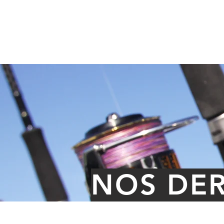
GRAND PAVOIS
HOME
FISHING
NOS DER