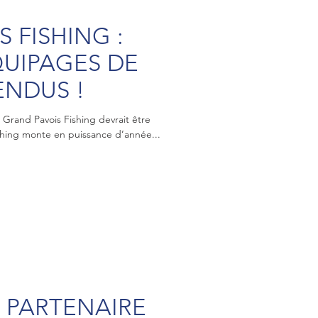
 FISHING :
QUIPAGES DE
NDUS !
u Grand Pavois Fishing devrait être
shing monte en puissance d’année...
E PARTENAIRE