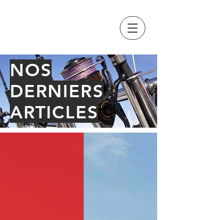
GRAND PAVOIS
FISHING
NOS
DERNIERS
ARTICLES