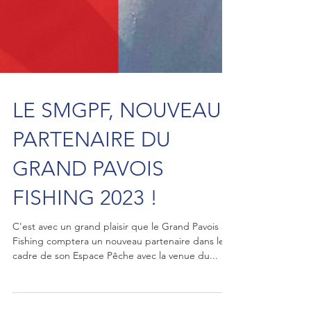
LE SMGPF, NOUVEAU
PARTENAIRE DU
GRAND PAVOIS
FISHING 2023 !
C'est avec un grand plaisir que le Grand Pavois
Fishing comptera un nouveau partenaire dans le
cadre de son Espace Pêche avec la venue du...