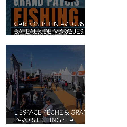
CARTON PLEIN AVEC 35
BATEAUX DE MARQUES
INSCRITS AU GRAND
PAVOIS FISHING 2026 ET 2
BATEAUX COMPÉTITION
PARTENAIRES INVITÉS !
L'ESPACE PÊCHE & GRAND
PAVOIS FISHING : LA