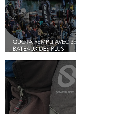
2025
QUOTA REMPLI AVEC 35
BATEAUX DES PLUS
GRANDES MARQUES
INSCRITS AU GRAND
PAVOIS FISHING 2025 !