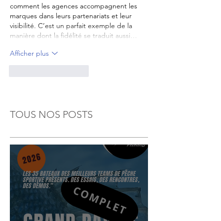
comment les agences accompagnent les 
marques dans leurs partenariats et leur 
visibilité. C’est un parfait exemple de la 
manière dont la fidélité se traduit aussi…
Afficher plus
J'aime
Répondre
TOUS NOS POSTS