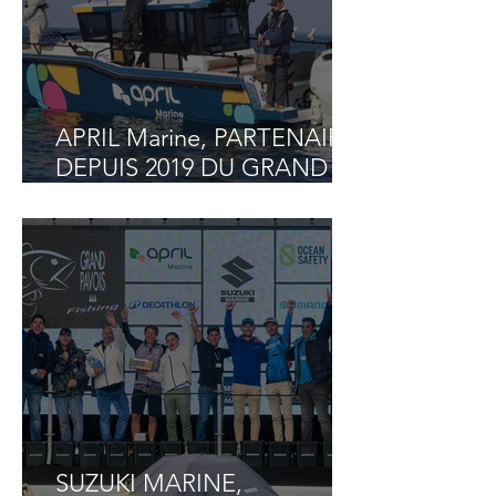
APRIL Marine, PARTENAIRE
DEPUIS 2019 DU GRAND
PAVOIS FISHING, DE
NOUVEAU PRÉSENT !
SUZUKI MARINE,