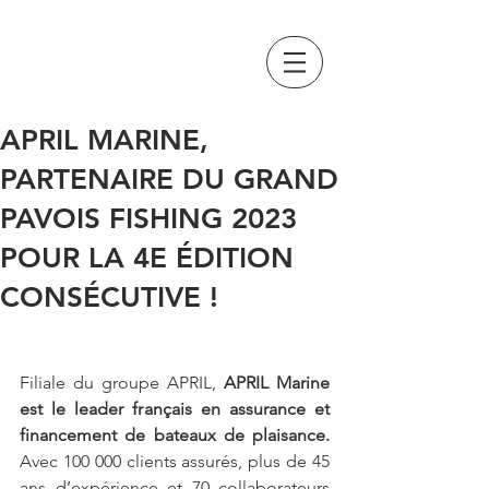
GRAND PAVOIS
FISHING
APRIL MARINE,
PARTENAIRE DU GRAND
PAVOIS FISHING 2023
POUR LA 4E ÉDITION
CONSÉCUTIVE !
Filiale du groupe APRIL, 
APRIL Marine 
est le leader français en assurance et 
financement de bateaux de plaisance.
Avec 100 000 clients assurés, plus de 45 
ans d’expérience et 70 collaborateurs 