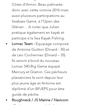
Côtes d’Armor. Beau palmarès 
donc avec cette victoire 2016 mais 
aussi plusieurs participations au 
Seabass Game, à l’Open des 
Glénan… A noter que Julien 
pratique également en kayak et 
participe à la Sea Kayak Fishing.  
Lomac Team : 
Equipage composé 
de Antoine Guitton (Dinard - 35) et 
de Léo Cochennec (Dinard – 35). 
Ils seront à bord du nouveau 
Lomac 540 Big Game équipé 
Mercury et Gramin. Ces pêcheurs 
plaisanciers le sont depuis leur 
plus jeune âge et Antoine est 
diplômé d’un BPJEPS pour être 
guide de pêche.  
Roughneck / JS Marine / Navicom 