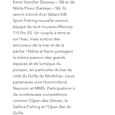
Kevin Viandier (Sarzeau – 56) et de 
Nikita Prieur (Sarzeau – 56). Ils 
seront à bord d’un Valiant 630 
Sport Fishing nouvelle version, 
équipé du tout nouveau Mercury 
115 Pro XS. Un couple à terre et 
sur l’eau, mais surtout des 
amoureux de la mer et de la 
pêche ! Nikita et Kevin partagent 
la même passion des grands 
espaces et de la traque du 
poisson, en particulier du bar du 
côté du Golfe du Morbihan. Leurs 
partenaires sont Humminbird, 
Navicom et MMG. Participations à 
de nombreuses compétitions 
comme l’Open des Glénan, la 
Sailtica Fishing et l’Open Bar du 
Golfe.  