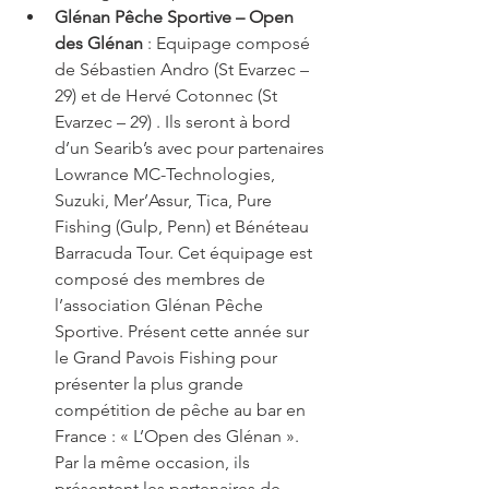
Glénan Pêche Sportive – Open 
des Glénan
 : Equipage composé 
de Sébastien Andro (St Evarzec – 
29) et de Hervé Cotonnec (St 
Evarzec – 29) . Ils seront à bord 
d’un Searib’s avec pour partenaires 
Lowrance MC-Technologies, 
Suzuki, Mer’Assur, Tica, Pure 
Fishing (Gulp, Penn) et Bénéteau 
Barracuda Tour. Cet équipage est 
composé des membres de 
l’association Glénan Pêche 
Sportive. Présent cette année sur 
le Grand Pavois Fishing pour 
présenter la plus grande 
compétition de pêche au bar en 
France : « L’Open des Glénan ». 
Par la même occasion, ils 
présentent les partenaires de 