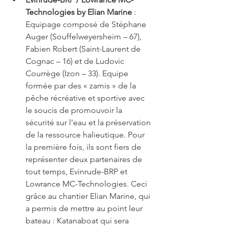
Technologies by Elian Marine
 : 
Equipage composé de Stéphane 
Auger (Souffelweyersheim – 67), 
Fabien Robert (Saint-Laurent de 
Cognac – 16) et de Ludovic 
Courrège (Izon – 33). Equipe 
formée par des « zamis » de la 
pêche récréative et sportive avec 
le soucis de promouvoir la 
sécurité sur l’eau et la préservation 
de la ressource halieutique. Pour 
la première fois, ils sont fiers de 
représenter deux partenaires de 
tout temps, Evinrude-BRP et 
Lowrance MC-Technologies. Ceci 
grâce au chantier Elian Marine, qui 
a permis de mettre au point leur 
bateau : Katanaboat qui sera 