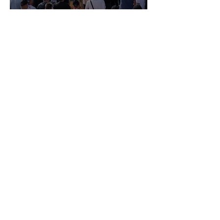
27 MARQUES DÉJÀ
INSCRITES AU GRAND
PAVOIS FISHING 2026 SUR
LES 35 PLACES
DISPONIBLES !
APRIL Marine, PARTENAIRE
DEPUIS 2019 DU GRAND
PAVOIS FISHING, DE