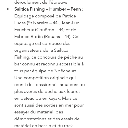
déroulement de l’épreuve.  
Sailtica Fishing – Humber – Penn 
: 
Equipage composé de Patrice 
Lucas (St Nazaire – 44), Jean-Luc 
Faucheux (Couëron – 44) et de 
Fabrice Bodin (Rouans – 44). Cet 
équipage est composé des 
organisateurs de la Sailtica 
Fishing, ce concours de pêche au 
bar connu et reconnu accessible à 
tous par équipe de 3 pêcheurs. 
Une compétition originale qui 
réunit des passionnés amateurs ou 
plus avertis de pêche aux leurres 
en bateau ou en kayak. Mais ce 
sont aussi des sorties en mer pour 
essayer du matériel, des 
démonstrations et des essais de 
matériel en bassin et du rock 