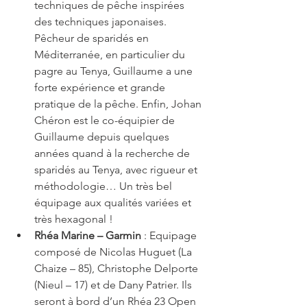
techniques de pêche inspirées 
des techniques japonaises. 
Pêcheur de sparidés en 
Méditerranée, en particulier du 
pagre au Tenya, Guillaume a une 
forte expérience et grande 
pratique de la pêche. Enfin, Johan 
Chéron est le co-équipier de 
Guillaume depuis quelques 
années quand à la recherche de 
sparidés au Tenya, avec rigueur et 
méthodologie… Un très bel 
équipage aux qualités variées et 
très hexagonal !  
Rhéa Marine – Garmin 
: Equipage 
composé de Nicolas Huguet (La 
Chaize – 85), Christophe Delporte 
(Nieul – 17) et de Dany Patrier. Ils 
seront à bord d’un Rhéa 23 Open 