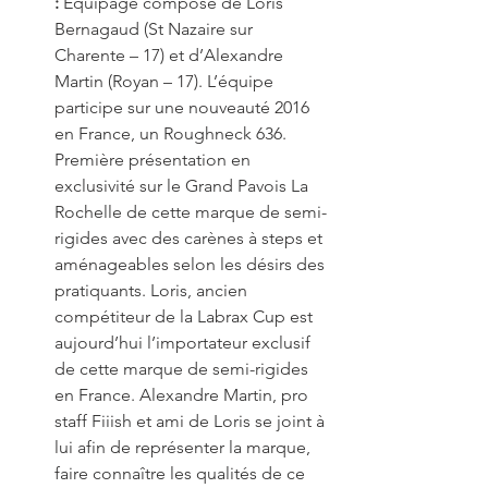
:
 Equipage composé de Loris 
Bernagaud (St Nazaire sur 
Charente – 17) et d’Alexandre 
Martin (Royan – 17). L’équipe 
participe sur une nouveauté 2016 
en France, un Roughneck 636. 
Première présentation en 
exclusivité sur le Grand Pavois La 
Rochelle de cette marque de semi-
rigides avec des carènes à steps et 
aménageables selon les désirs des 
pratiquants. Loris, ancien 
compétiteur de la Labrax Cup est 
aujourd’hui l’importateur exclusif 
de cette marque de semi-rigides 
en France. Alexandre Martin, pro 
staff Fiiish et ami de Loris se joint à 
lui afin de représenter la marque, 
faire connaître les qualités de ce 