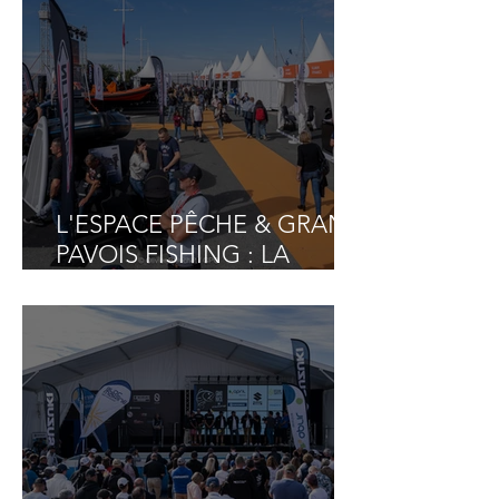
PARTENAIRES INVITÉS !
L'ESPACE PÊCHE & GRAND
PAVOIS FISHING : LA
RÉFÉRENCE EN FRANCE
POUR CONSTRUIRE SON
PROJET BATEAU DE
PÊCHE LOISIR !