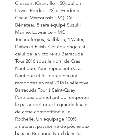
Cressent (Granville – 50), Julien 
Lowes Pordic – 22) et Frédéric 
Chaix (Marcoussis – 91). Ce 
Bénéteau 8 sera équipé Suzuki 
Marine, Lowrance – MC 
Technologies, Railblaza, 4 Water, 
Daiwa et Fiiish. Cet équipage est 
celui de la victoire au Barracuda 
Tour 2016 sous le nom de Cras 
Nautique. Yann représente Cras 
Nautique et les équipiers ont 
remportés en mai 2016 la sélective 
Barracuda Tour à Saint-Quay 
Portrieux permettant de remporter 
le passeport pour la grande finale 
de cette compétition à La 
Rochelle. Un équipage 100% 
amateurs, passionné de pêche aux 
bars en Bretagne Nord dans les 