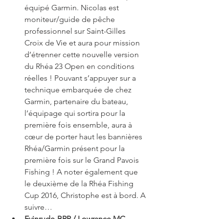
équipé Garmin. Nicolas est 
moniteur/guide de pêche 
professionnel sur Saint-Gilles 
Croix de Vie et aura pour mission 
d’étrenner cette nouvelle version 
du Rhéa 23 Open en conditions 
réelles ! Pouvant s’appuyer sur a 
technique embarquée de chez 
Garmin, partenaire du bateau, 
l’équipage qui sortira pour la 
première fois ensemble, aura à 
cœur de porter haut les bannières 
Rhéa/Garmin présent pour la 
première fois sur le Grand Pavois 
Fishing ! A noter également que 
le deuxième de la Rhéa Fishing 
Cup 2016, Christophe est à bord. A 
suivre…  
Evinrude-BRP / Lowrance MC-