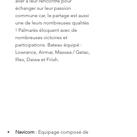
aller à leur rencontre pour 
échanger sur leur passion 
commune car, le partage est aussi 
une de leurs nombreuses qualités 
! Palmarès éloquent avec de 
nombreuses victoires et 
participations. Bateau équipé : 
Lowrance, Airmar, Maxsea / Getac, 
Illex, Daiwa et Fiiish. 
Navicom
 : Equipage composé de 