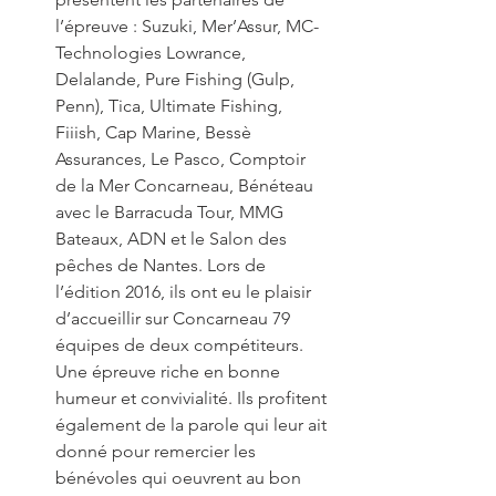
l’épreuve : Suzuki, Mer’Assur, MC-
Technologies Lowrance, 
Delalande, Pure Fishing (Gulp, 
Penn), Tica, Ultimate Fishing, 
Fiiish, Cap Marine, Bessè 
Assurances, Le Pasco, Comptoir 
de la Mer Concarneau, Bénéteau 
avec le Barracuda Tour, MMG 
Bateaux, ADN et le Salon des 
pêches de Nantes. Lors de 
l’édition 2016, ils ont eu le plaisir 
d’accueillir sur Concarneau 79 
équipes de deux compétiteurs. 
Une épreuve riche en bonne 
humeur et convivialité. Ils profitent 
également de la parole qui leur ait 
donné pour remercier les 
bénévoles qui oeuvrent au bon 