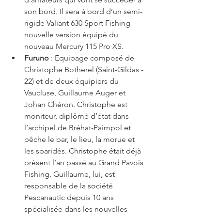
son bord. Il sera à bord d’un semi-
rigide Valiant 630 Sport Fishing 
nouvelle version équipé du 
nouveau Mercury 115 Pro XS.  
Furuno
 : Equipage composé de 
Christophe Botherel (Saint-Gildas - 
22) et de deux équipiers du 
Vaucluse, Guillaume Auger et 
Johan Chéron. Christophe est 
moniteur, diplômé d’état dans 
l’archipel de Bréhat-Paimpol et 
pêche le bar, le lieu, la morue et 
les sparidés. Christophe était déjà 
présent l’an passé au Grand Pavois 
Fishing. Guillaume, lui, est 
responsable de la société 
Pescanautic depuis 10 ans 
spécialisée dans les nouvelles 