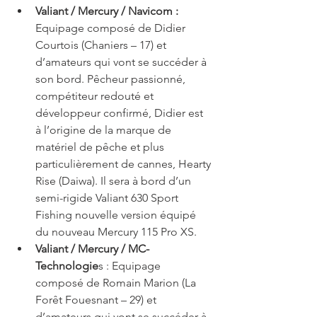
Valiant / Mercury / Navicom :
Equipage composé de Didier 
Courtois (Chaniers – 17) et 
d’amateurs qui vont se succéder à 
son bord. Pêcheur passionné, 
compétiteur redouté et 
développeur confirmé, Didier est 
à l’origine de la marque de 
matériel de pêche et plus 
particulièrement de cannes, Hearty 
Rise (Daiwa). Il sera à bord d’un 
semi-rigide Valiant 630 Sport 
Fishing nouvelle version équipé 
du nouveau Mercury 115 Pro XS.  
Valiant / Mercury / MC-
Technologie
s : Equipage 
composé de Romain Marion (La 
Forêt Fouesnant – 29) et 
d’amateurs qui vont se succéder à 