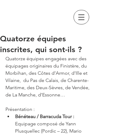
GRAND PAVOIS
FISHING
Quatorze équipes
inscrites, qui sont-ils ?
Quatorze équipes engagées avec des 
équipages originaires du Finistère, du 
Morbihan, des Côtes d’Armor, d’Ille et 
Vilaine,  du Pas de Calais, de Charente-
Maritime, des Deux-Sèvres, de Vendée, 
de La Manche, d’Essonne…
Présentation : 
Bénéteau / Barracuda Tour :
Equipage composé de Yann 
Plusquellec (Pordic – 22), Mario 