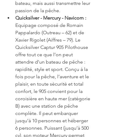
bateau, mais aussi transmettre leur 
passion de la pêche.  
Quicksilver - Mercury - Navicom :
Equipage composé de Romain 
Pappalardo (Outreau – 62) et de 
Xavier Rigolet (Aiffres – 79). Le 
Quicksilver Captur 905 Pilothouse 
offre tout ce que l’on peut 
attendre d’un bateau de pêche : 
rapidité, style et sport. Conçu à la 
fois pour la pêche, l’aventure et le 
plaisir, en toute sécurité et total 
confort, le 905 convient pour la 
coroisière en haute mer (catégorie 
B) avec une station de pêche 
complète. Il peut embarquer 
jusqu’à 10 personnes et héberger 
6 personnes. Puissant (jusqu’à 500 
cv), son moteur Mercury permet 