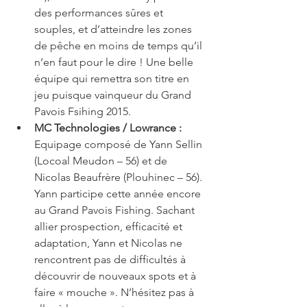
des performances sûres et 
souples, et d’atteindre les zones 
de pêche en moins de temps qu’il 
n’en faut pour le dire ! Une belle 
équipe qui remettra son titre en 
jeu puisque vainqueur du Grand 
Pavois Fsihing 2015.  
MC Technologies / Lowrance : 
Equipage composé de Yann Sellin 
(Locoal Meudon – 56) et de 
Nicolas Beaufrère (Plouhinec – 56). 
Yann participe cette année encore 
au Grand Pavois Fishing. Sachant 
allier prospection, efficacité et 
adaptation, Yann et Nicolas ne 
rencontrent pas de difficultés à 
découvrir de nouveaux spots et à 
faire « mouche ». N’hésitez pas à 