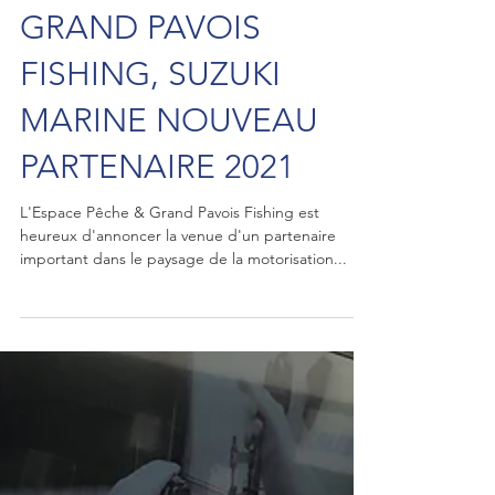
GRAND PAVOIS
FISHING, SUZUKI
MARINE NOUVEAU
PARTENAIRE 2021
L'Espace Pêche & Grand Pavois Fishing est
heureux d'annoncer la venue d'un partenaire
important dans le paysage de la motorisation...