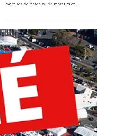
PÊCHE ET DU GRAND
PAVOIS FISHING !
UNIQUE : TESTER LES NOUVEAUTÉS EN MER ET
SUIVRE DES FORMATIONS EMBARQUÉES ! Les
marques de bateaux, de moteurs et
d’équipements ne s’y...