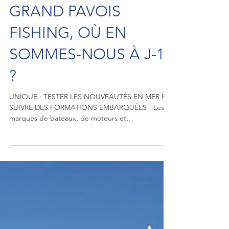
ESPACE PÊCHE ET
GRAND PAVOIS
FISHING, OÙ EN
SOMMES-NOUS À J-15
?
UNIQUE : TESTER LES NOUVEAUTÉS EN MER ET
SUIVRE DES FORMATIONS EMBARQUÉES ! Les
marques de bateaux, de moteurs et
d’équipements ne s’y...