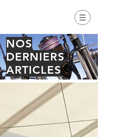
GRAND PAVOIS
FISHING
NOS
DERNIERS
ARTICLES