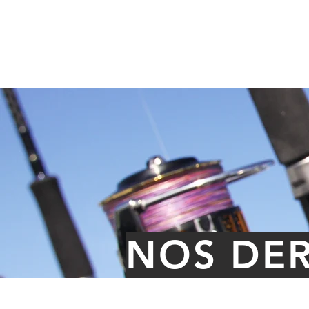
GRAND PAVOIS
HOME
FISHING
NOS DER