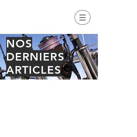
GRAND PAVOIS
FISHING
NOS
DERNIERS
ARTICLES