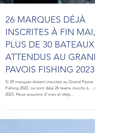
26 MARQUES DÉJÀ
INSCRITES À FIN MAI,
PLUS DE 30 BATEAUX
ATTENDUS AU GRAND
PAVOIS FISHING 2023
Si 29 marques étaient inscrites au Grand Pavois
Fishing 2022, ce sont déjà 26 teams inscrits à… mai
2023. Nous pouvons d’ores et déjà...