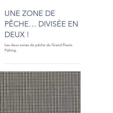
UNE ZONE DE
PÊCHE… DIVISÉE EN
DEUX !
Les deux zones de pêche du Grand Pavois
Fishing.